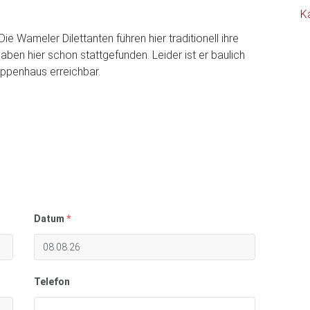
K
ie Wameler Dilettanten führen hier traditionell ihre
ben hier schon stattgefunden. Leider ist er baulich
reppenhaus erreichbar.
Datum
*
Telefon