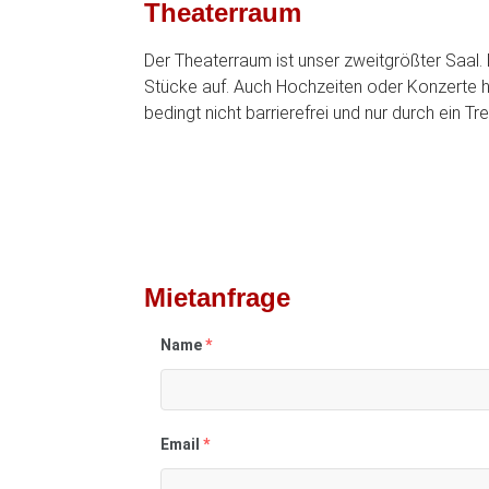
Theaterraum
Der Theaterraum ist unser zweitgrößter Saal. D
Stücke auf. Auch Hochzeiten oder Konzerte ha
bedingt nicht barrierefrei und nur durch ein T
Mietanfrage
Name
*
Email
*