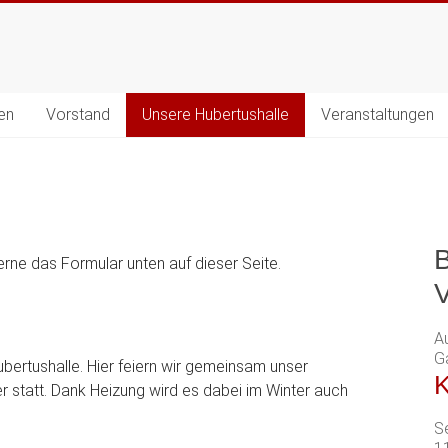
en
Vorstand
Unsere Hubertushalle
Veranstaltungen
erne das Formular unten auf dieser Seite.
V
A
G
ubertushalle. Hier feiern wir gemeinsam unser
K
er statt. Dank Heizung wird es dabei im Winter auch
S